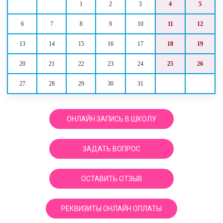
1
2
3
4
5
6
7
8
9
10
11
12
13
14
15
16
17
18
19
20
21
22
23
24
25
26
27
28
29
30
31
ОНЛАЙН ЗАПИСЬ В ШКОЛУ
ЗАДАТЬ ВОПРОС
ОСТАВИТЬ ОТЗЫВ
РЕКВИЗИТЫ ОНЛАЙН ОПЛАТЫ