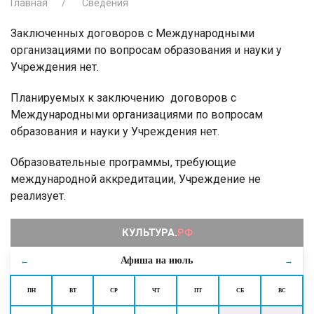
Главная
Сведения
Заключенных договоров с Международными
организациями по вопросам образования и науки у
Учреждения нет.
Планируемых к заключению договоров с
Международными организациями по вопросам
образования и науки у Учреждения нет.
Образовательные программы, требующие
международной аккредитации, Учреждение не
реализует.
Афиша на
июль
←
→
ПН
ВТ
СР
ЧТ
ПТ
СБ
ВС