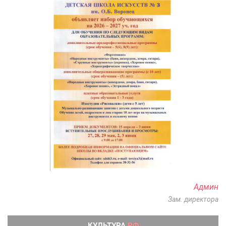
Админ
Зам. директора