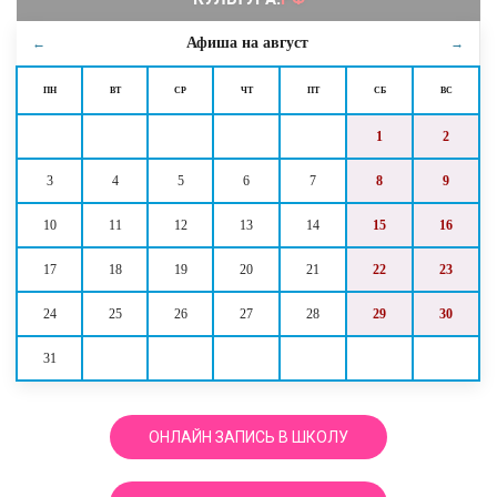
Афиша на
август
←
→
ПН
ВТ
СР
ЧТ
ПТ
СБ
ВС
1
2
3
4
5
6
7
8
9
10
11
12
13
14
15
16
17
18
19
20
21
22
23
24
25
26
27
28
29
30
31
ОНЛАЙН ЗАПИСЬ В ШКОЛУ