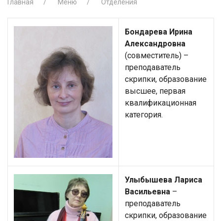
Главная
Меню
Отделения
Бондарева Ирина
Александровна
(совместитель) –
преподаватель
скрипки, образование
высшее, первая
квалификационная
категория.
Улыбышева Лариса
Васильевна
–
преподаватель
скрипки, образование