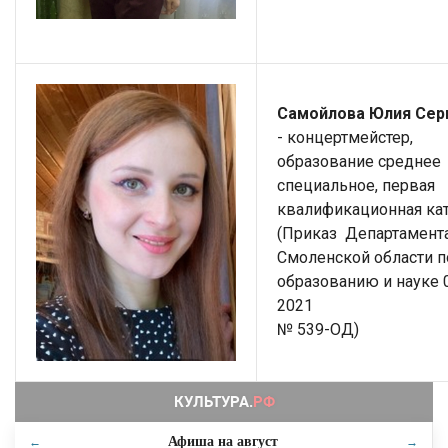
Самойлова Юлия Сер
- концертмейстер,
образование среднее
специальное, первая
квалификационная ка
(Приказ Департамент
Смоленской области п
образованию и науке 0
2021
№ 539-ОД)
Афиша на
август
←
→