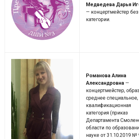
Медведева Дарья Иг
— концертмейстер без
категории.
Романова Алина
Александровна
—
концертмейстер, обра
среднее специальное,
квалификационная
категория (приказ
Департамента Смолен
области по образован
науке от 31.10.2019 № 