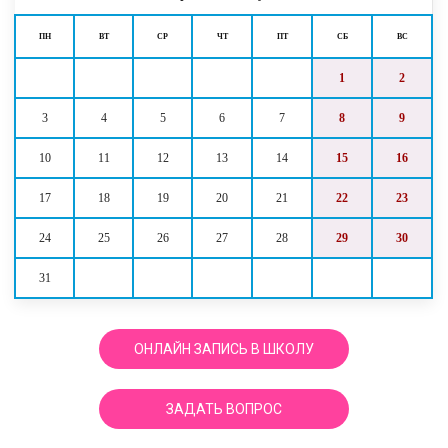
ПН
ВТ
СР
ЧТ
ПТ
СБ
ВС
1
2
3
4
5
6
7
8
9
10
11
12
13
14
15
16
17
18
19
20
21
22
23
24
25
26
27
28
29
30
31
ОНЛАЙН ЗАПИСЬ В ШКОЛУ
ЗАДАТЬ ВОПРОС