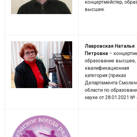
концертмейстер, обра
высшее.
Лавровская Наталья
Петровна
– концертме
образование высшее,
квалификационная
категория (приказ
Департамента Смолен
области по образован
науке от 28.01.2021 № 