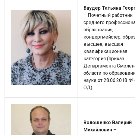
Баудер Татьяна Геор
– Почетный работник
среднего профессион
образования,
концертмейстер, обра
высшее, высшая
квалификационная
категория (приказ
Департамента Смолен
области по образован
науке от 28.06.2018 № 
ОД).
Волошенко Валерий
Михайлович
–