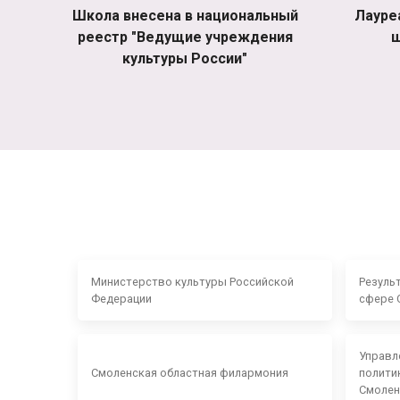
Школа внесена в национальный
Лауре
реестр "Ведущие учреждения
ш
культуры России"
Министерство культуры Российской
Резуль
Федерации
сфере 
Управл
Смоленская областная филармония
полити
Смолен