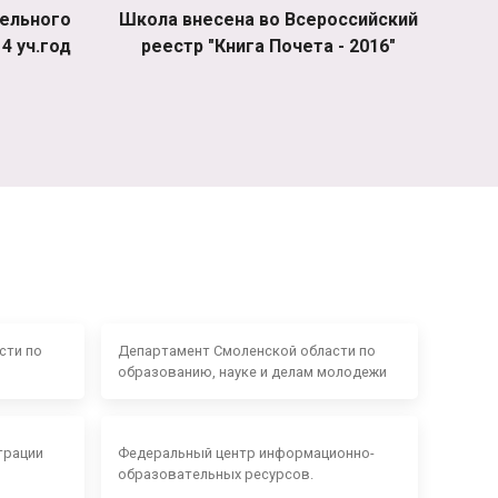
ельного
Школа внесена во Всероссийский
4 уч.год
реестр "Книга Почета - 2016"
сти по
Департамент Смоленской области по
образованию, науке и делам молодежи
трации
Федеральный центр информационно-
образовательных ресурсов.