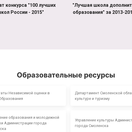
ат конкурса "100 лучших
"Лучшая школа дополнит
кол России - 2015"
образования" за 2013-201
Образовательные ресурсы
таты Независимой оценки в
Департамент Смоленской обла
Образования
культуре и туризму
ение образования и молодежной
Управление культуры Админис
ки Администрации города
города Смоленска
ска