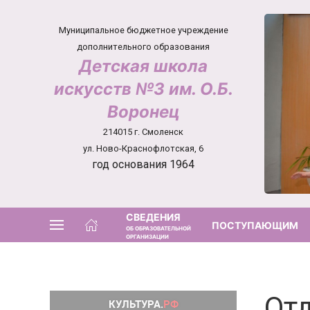
Муниципальное бюджетное учреждение
дополнительного образования
Детская школа
искусств №3 им. О.Б.
Воронец
214015 г. Смоленск
ул. Ново-Краснофлотская, 6
год основания 1964
СВЕДЕНИЯ
ПОСТУПАЮЩИМ
ОБ ОБРАЗОВАТЕЛЬНОЙ
ОРГАНИЗАЦИИ
От