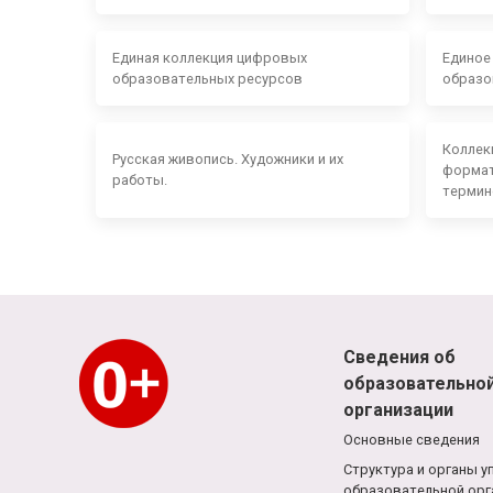
Единая коллекция цифровых
Единое
образовательных ресурсов
образо
Коллек
Русская живопись. Художники и их
формат
работы.
термин
Сведения об
образовательно
организации
Основные сведения
Структура и органы у
образовательной орг