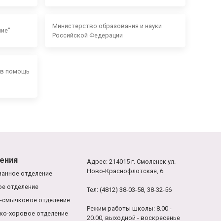
Министерство образования и науки
ние"
Российской Федерации
 в помощь
ения
Адрес: 214015 г. Смоленск ул.
Ново-Краснофлотская, 6
анное отделение
е отделение
Тел: (4812) 38-03-58, 38-32-56
-смычковое отделение
Режим работы школы: 8.00 -
ко-хоровое отделение
20.00, выходной - воскресенье