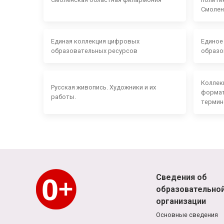
Смолен
Единая коллекция цифровых
Единое
образовательных ресурсов
образо
Коллек
Русская живопись. Художники и их
формат
работы.
термин
Сведения об
образовательно
организации
Основные сведения