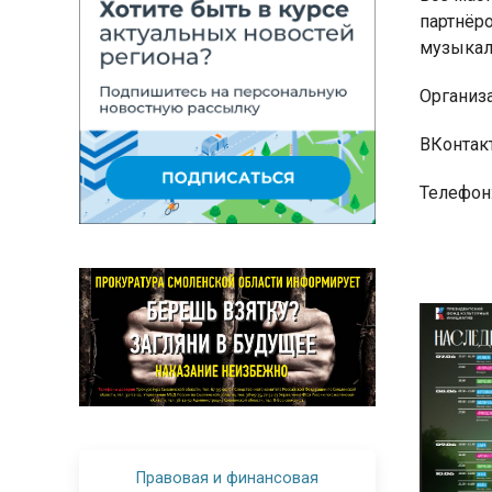
партнёро
музыкал
Организ
ВКонтакт
Телефон:
Правовая и финансовая