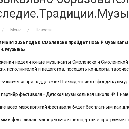
следие.Традиции.Музы
Меню
Новости
13 июня 2026 года в Смоленске пройдёт новый музыкал
и. Музыка».
яжении недели юные музыканты Смоленска и Смоленской о
их исполнителей и педагогов, посещать концерты, творче
реализуется при поддержке Президентского фонда культур
партнёр фестиваля - Детская музыкальная школа № 1 имен
е всех мероприятий фестиваля будет бесплатным как для 
амме фестиваля
: мастер-классы, концертные программы, 