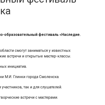
ка
ьно-образовательный фестиваль «Наследие.
бласти смогут заниматься у известных
ские встречи и открытые мастер-классы.
ных инициатив.
и М.И. Глинки города Смоленска.
участников, так и для слушателей.
творческие встречи с мастерами.