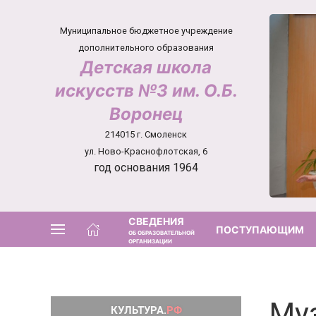
Муниципальное бюджетное учреждение
дополнительного образования
Детская школа
искусств №3 им. О.Б.
Воронец
214015 г. Смоленск
ул. Ново-Краснофлотская, 6
год основания 1964
СВЕДЕНИЯ
ПОСТУПАЮЩИМ
ОБ ОБРАЗОВАТЕЛЬНОЙ
ОРГАНИЗАЦИИ
Му