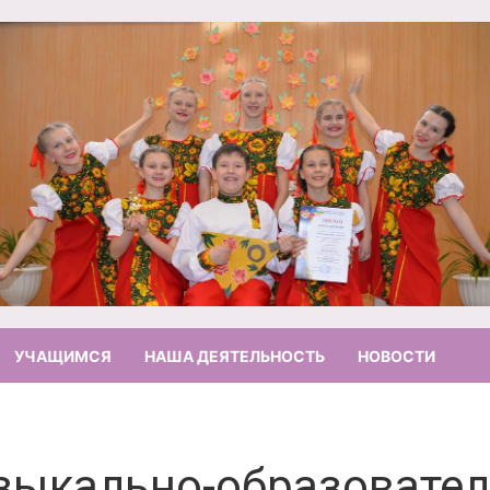
УЧАЩИМСЯ
НАША ДЕЯТЕЛЬНОСТЬ
НОВОСТИ
зыкально-образовател