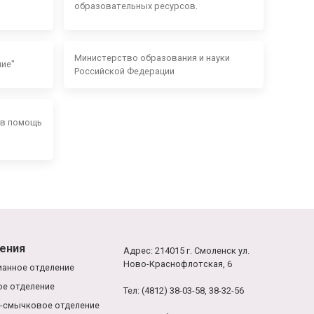
образовательных ресурсов.
Министерство образования и науки
ние"
Российской Федерации
 в помощь
ения
Адрес: 214015 г. Смоленск ул.
Ново-Краснофлотская, 6
анное отделение
е отделение
Тел: (4812) 38-03-58, 38-32-56
-смычковое отделение