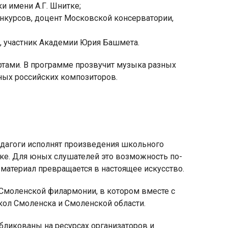
и имени А.Г. Шнитке;
нкурсов, доцент Московской консерватории,
, участник Академии Юрия Башмета.
ртами. В программе прозвучит музыка разных
ных российских композиторов.
дагоги исполнят произведения школьного
ыке. Для юных слушателей это возможность по-
материал превращается в настоящее искусство.
Смоленской филармонии, в котором вместе с
л Смоленска и Смоленской области.
бликованы на ресурсах организаторов и