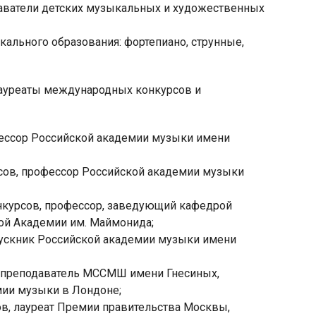
даватели детских музыкальных и художественных
ального образования: фортепиано, струнные,
лауреаты международных конкурсов и
фессор Российской академии музыки имени
сов, профессор Российской академии музыки
нкурсов, профессор, заведующий кафедрой
ой Академии им. Маймонида;
ускник Российской академии музыки имени
 преподаватель МССМШ имени Гнесиных,
ии музыки в Лондоне;
в, лауреат Премии правительства Москвы,