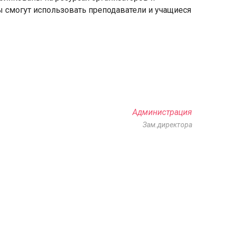
лы смогут использовать преподаватели и учащиеся
Администрация
Зам.директора