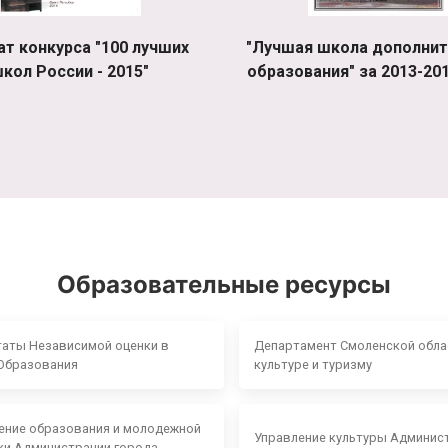
ат конкурса "100 лучших
"Лучшая школа дополнит
кол России - 2015"
образования" за 2013-201
Образовательные ресурсы
таты Независимой оценки в
Департамент Смоленской обла
Образования
культуре и туризму
ение образования и молодежной
Управление культуры Админис
ки Администрации города