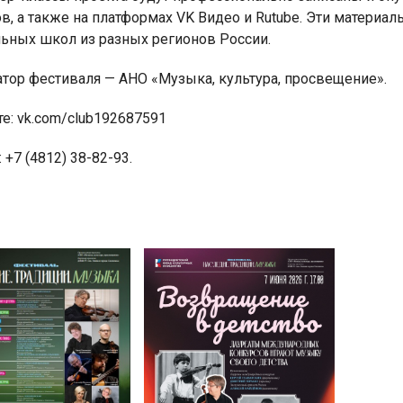
в, а также на платформах VK Видео и Rutube. Эти материа
ьных школ из разных регионов России.
атор фестиваля — АНО «Музыка, культура, просвещение».
е: vk.com/club192687591
 +7 (4812) 38-82-93.