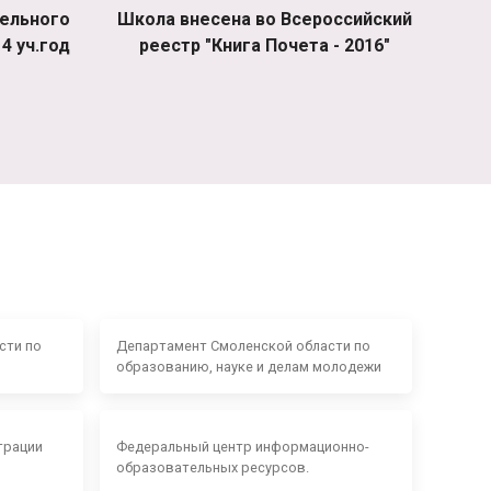
ельного
Школа внесена во Всероссийский
4 уч.год
реестр "Книга Почета - 2016"
сти по
Департамент Смоленской области по
образованию, науке и делам молодежи
трации
Федеральный центр информационно-
образовательных ресурсов.