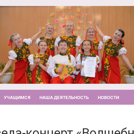
УЧАЩИМСЯ
НАША ДЕЯТЕЛЬНОСТЬ
НОВОСТИ
седа-концерт «Волшеб