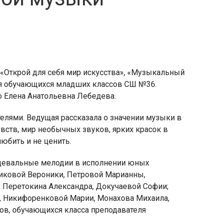
а «Открой для себя мир искусства», «Музыкальный
ля обучающихся младших классов СШ №36.
о Елена Анатольевна Лебедева.
елями. Ведущая рассказала о значении музыки в
увств, мир необычных звуков, ярких красок в
любить и не ценить.
анцевальные мелодии в исполнении юных
ликовой Вероники, Петровой Марианны,
Перетокина Александра, Докучаевой Софии;
, Никифоренковой Марии, Монахова Михаила,
ов, обучающихся класса преподавателя