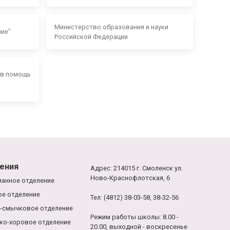
Министерство образования и науки
ние"
Российской Федерации
 в помощь
ения
Адрес: 214015 г. Смоленск ул.
Ново-Краснофлотская, 6
анное отделение
е отделение
Тел: (4812) 38-03-58, 38-32-56
-смычковое отделение
Режим работы школы: 8.00 -
ко-хоровое отделение
20.00, выходной - воскресенье