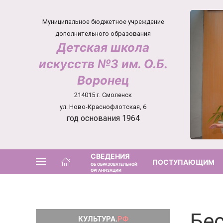
Муниципальное бюджетное учреждение
дополнительного образования
Детская школа
искусств №3 им. О.Б.
Воронец
214015 г. Смоленск
ул. Ново-Краснофлотская, 6
год основания 1964
СВЕДЕНИЯ
ПОСТУПАЮЩИМ
ОБ ОБРАЗОВАТЕЛЬНОЙ
ОРГАНИЗАЦИИ
Бе