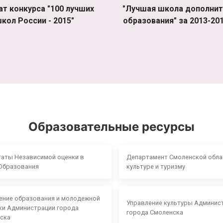
ат конкурса "100 лучших
"Лучшая школа дополнит
кол России - 2015"
образования" за 2013-201
Образовательные ресурсы
таты Независимой оценки в
Департамент Смоленской обла
Образования
культуре и туризму
ение образования и молодежной
Управление культуры Админис
ки Администрации города
города Смоленска
ска