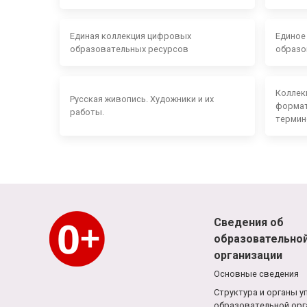
Единая коллекция цифровых
Единое
образовательных ресурсов
образо
Коллек
Русская живопись. Художники и их
формат
работы.
термин
Сведения об
образовательно
организации
Основные сведения
Структура и органы у
образовательной орг