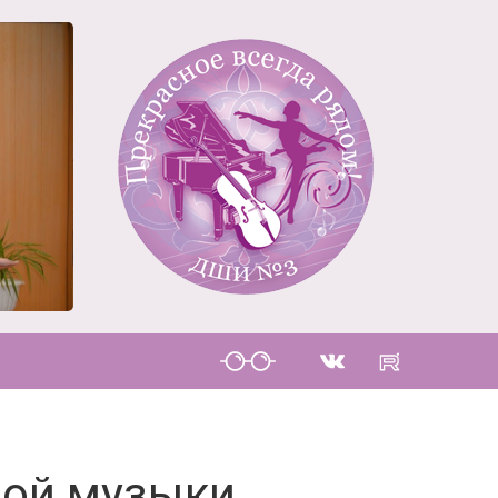
ной музыки