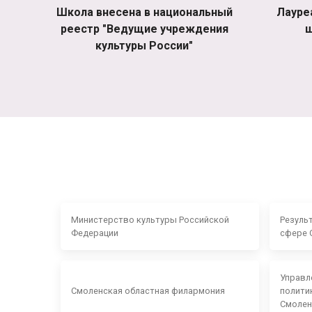
Школа внесена в национальный
Лауре
реестр "Ведущие учреждения
ш
культуры России"
Министерство культуры Российской
Резуль
Федерации
сфере 
Управл
Смоленская областная филармония
полити
Смолен