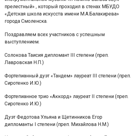
прелестный» , который проходил в стенах МБУДО
«Детская школа искусств имени М.А.Балакирева»
города Смоленска.
Поздравляем всех участников с успешным
выступлением.
Солокова Таисия дипломант III степени (преп.
Лавровская Н.П.)
Фортепианный дуэт «Тандем» лауреат III степени (преп.
Сиротенко И.Ю.)
Фортепианное трио «Аккорд» лауреат II степени (преп.
Сиротенко И.Ю.)
Дуэт Федотова Ульяна и Щетинников Егор
дипломанты I степени (преп. Михайлова Н.М.)