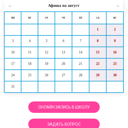
Афиша на
август
←
→
ПН
ВТ
СР
ЧТ
ПТ
СБ
ВС
1
2
3
4
5
6
7
8
9
10
11
12
13
14
15
16
17
18
19
20
21
22
23
24
25
26
27
28
29
30
31
ОНЛАЙН ЗАПИСЬ В ШКОЛУ
ЗАДАТЬ ВОПРОС