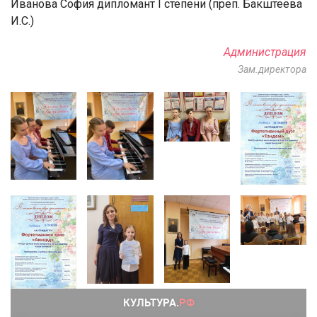
Иванова София дипломант I степени (преп. Бакштеева
И.С.)
Администрация
Зам.директора