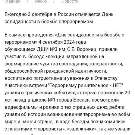
Главная
Меню
Новости
Ежегодно 3 сентября в России отмечается День
солидарности в борьбе с терроризмом.
В рамках проведения «Дня солидарности в борьбе с
терроризмом» 4 сентября 2024 года
обучающиеся ДШИ №3 им. О.Б. Воронец приняли
участие в беседе -лекции направленной на
формирование чувства сострадания, толерантности,
общероссийской гражданской идентичности,
воспитанию патриотизма и уважения к Отечеству.
Участники встречи "Терроризму решительное - НЕТ"
узнали о трагических событиях, которые произошли 20
лет назад в школе №1 города Беслан, посмотрели
видеофильмы и ролики о тех страшных днях, ребята
узнали об истории возникновения терроризма во всём
мире и нашей стране, в ходе беседы познакомились
с понятиями «террористы», «заложники», так же узнали