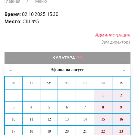
Главная
Меню
Время:
02.10.2025 15.30
Место:
СШ №5
Администрация
Зам.директора
Афиша на
август
←
→
ПН
ВТ
СР
ЧТ
ПТ
СБ
ВС
1
2
3
4
5
6
7
8
9
10
11
12
13
14
15
16
17
18
19
20
21
22
23